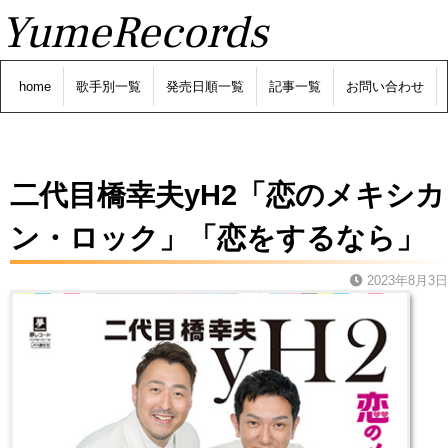
YumeRecords
home
歌手別一覧
発売日順一覧
記事一覧
お問い合わせ
二代目橋幸夫yH2「恋のメキシカ
ン・ロック」「恋をするなら」
2023年8月3日