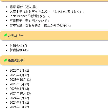
藤原 彩代「恋の花」
大空千隼（おおぞら ちはや）「しあわせ者（もん）」
Pink Pepper「絶対許さない」
河田厚子「夢を消さないで」
宮本隆治・なおみあき「雨上がりのビギン」
カテゴリー
お知らせ
(7)
新譜情報
(38)
過去の記事
2026年3月
(1)
2026年1月
(2)
2025年10月
(1)
2025年3月
(3)
2025年1月
(3)
2024年10月
(3)
2024年8月
(2)
2024年7月
(1)
2024年3月
(2)