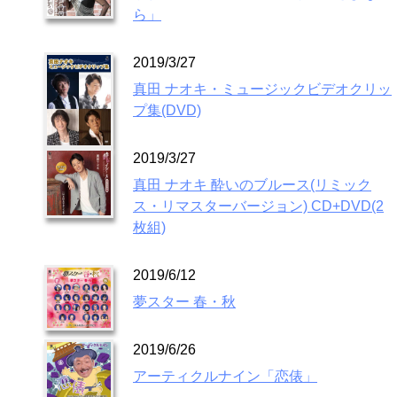
ら」
2019/3/27
真田 ナオキ・ミュージックビデオクリッ
プ集(DVD)
2019/3/27
真田 ナオキ 酔いのブルース(リミック
ス・リマスターバージョン) CD+DVD(2
枚組)
2019/6/12
夢スター 春・秋
2019/6/26
アーティクルナイン「恋俵」