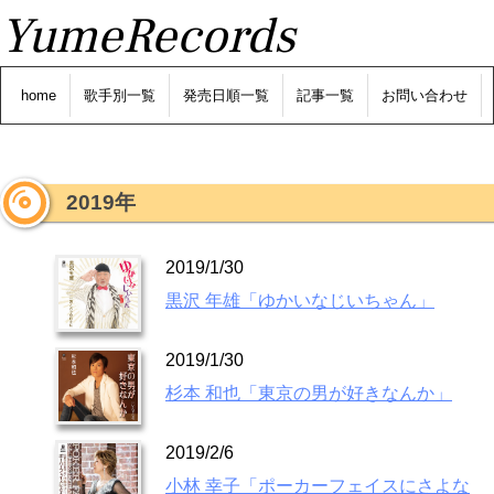
YumeRecords
home
歌手別一覧
発売日順一覧
記事一覧
お問い合わせ
2019年
2019/1/30
黒沢 年雄「ゆかいなじいちゃん」
2019/1/30
杉本 和也「東京の男が好きなんか」
2019/2/6
小林 幸子「ポーカーフェイスにさよな