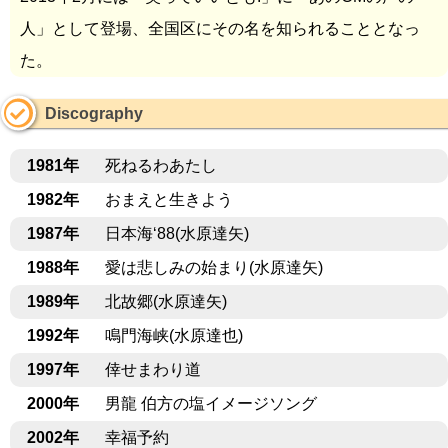
人」として登場、全国区にその名を知られることとなっ
た。
Discography
1981年
死ねるわあたし
1982年
おまえと生きよう
1987年
日本海‘88(水原達矢)
1988年
愛は悲しみの始まり(水原達矢)
1989年
北故郷(水原達矢)
1992年
鳴門海峡(水原達也)
1997年
倖せまわり道
2000年
男龍 伯方の塩イメージソング
2002年
幸福予約