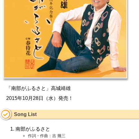
「南部がふるさと」高城靖雄
2015年10月28日（水）発売！
Song List
南部がふるさと
作詞・作曲：吉 幾三