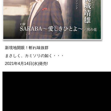
新境地開眼！斬れ味抜群
まさしく、カミソリの如く・・・
2021年4月14日(水)発売!