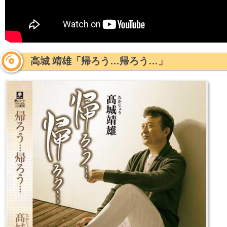
高城 靖雄「帰ろう…帰ろう…」