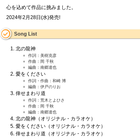
心を込めて作品に挑みました。
2024年2月28日(水)発売!
Song List
北の龍神
作詞：美樹克彦
作曲：岡 千秋
編曲：南郷達也
愛をください
作詞・作曲：和崎 博
編曲：伊戸のりお
倖せまわり道
作詞：荒木とよひさ
作曲：岡 千秋
編曲：南郷達也
北の龍神（オリジナル・カラオケ）
愛をください（オリジナル・カラオケ）
倖せまわり道（オリジナル・カラオケ）