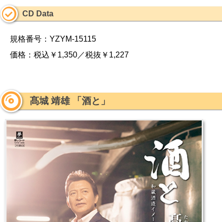
CD Data
規格番号：YZYM-15115
価格：税込￥1,350／税抜￥1,227
髙城 靖雄 「酒と」