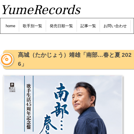
YumeRecords
home
歌手別一覧
発売日順一覧
記事一覧
お問い合わせ
髙城（たかじょう）靖雄「南部…春と夏 202
6」