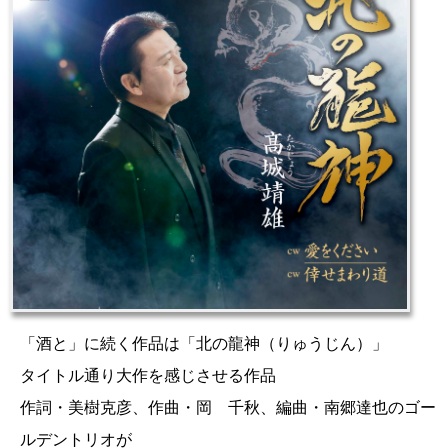
「酒と」に続く作品は「北の龍神（りゅうじん）」
タイトル通り大作を感じさせる作品
作詞・美樹克彦、作曲・岡 千秋、編曲・南郷達也のゴー
ルデントリオが