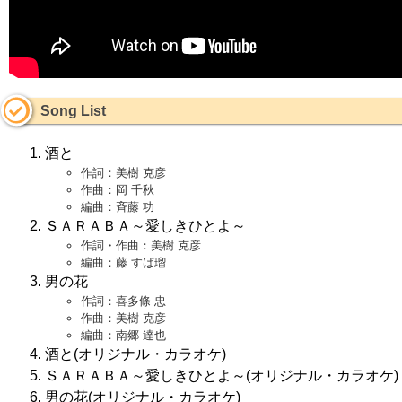
Song List
酒と
作詞：美樹 克彦
作曲：岡 千秋
編曲：斉藤 功
ＳＡＲＡＢＡ～愛しきひとよ～
作詞・作曲：美樹 克彦
編曲：藤 すば瑠
男の花
作詞：喜多條 忠
作曲：美樹 克彦
編曲：南郷 達也
酒と(オリジナル・カラオケ)
ＳＡＲＡＢＡ～愛しきひとよ～(オリジナル・カラオケ)
男の花(オリジナル・カラオケ)