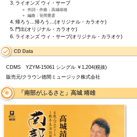
ライオンズ ウィ・サーブ
作詞・作曲：高城靖雄
編曲：笹岡豊彦
帰ろう…帰ろう…(オリジナル・カラオケ)
門出(オリジナル・カラオケ)
ライオンズ ウィ・サーブ(オリジナル・カラオケ)
CD Data
CDMS YZYM-15061 シングル ￥1,204(税抜)
販売元/クラウン徳間ミュージック株式会社
「南部がふるさと」高城 靖雄