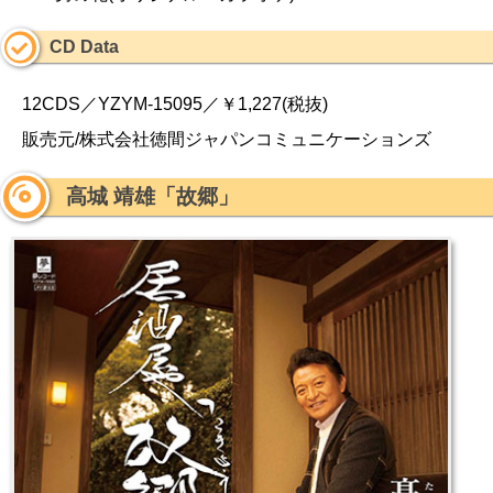
CD Data
12CDS／YZYM-15095／￥1,227(税抜)
販売元/株式会社徳間ジャパンコミュニケーションズ
高城 靖雄「故郷」