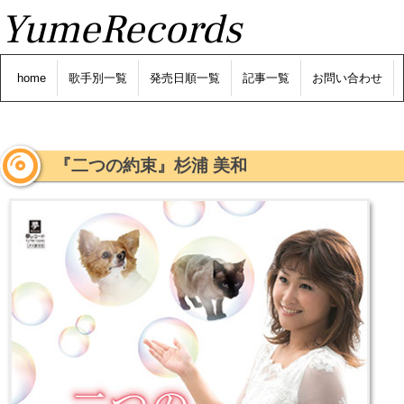
YumeRecords
home
歌手別一覧
発売日順一覧
記事一覧
お問い合わせ
『二つの約束』杉浦 美和