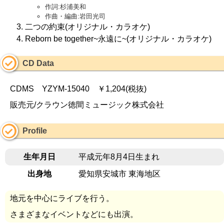
作詞:杉浦美和
作曲・編曲:岩田光司
二つの約束(オリジナル・カラオケ)
Reborn be together~永遠に~(オリジナル・カラオケ)
CD Data
CDMS YZYM-15040 ￥1,204(税抜)
販売元/クラウン徳間ミュージック株式会社
Profile
生年月日
平成元年8月4日生まれ
出身地
愛知県安城市 東海地区
地元を中心にライブを行う。
さまざまなイベントなどにも出演。