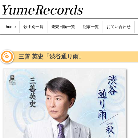
YumeRecords
home
歌手別一覧
発売日順一覧
記事一覧
お問い合わせ
三善 英史「渋谷通り雨」