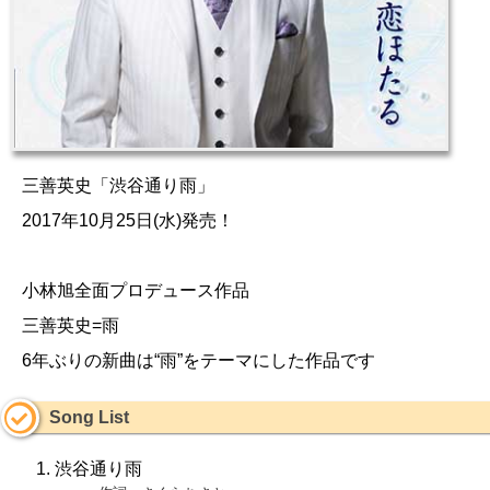
三善英史「渋谷通り雨」
2017年10月25日(水)発売！
小林旭全面プロデュース作品
三善英史=雨
6年ぶりの新曲は“雨”をテーマにした作品です
Song List
渋谷通り雨