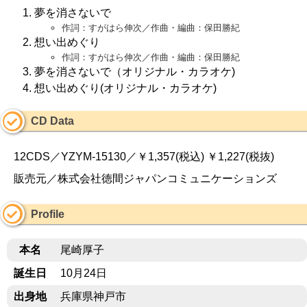
夢を消さないで
作詞：すがはら伸次／作曲・編曲：保田勝紀
想い出めぐり
作詞：すがはら伸次／作曲・編曲：保田勝紀
夢を消さないで（オリジナル・カラオケ)
想い出めぐり(オリジナル・カラオケ)
CD Data
12CDS／YZYM-15130／￥1,357(税込) ￥1,227(税抜)
販売元／株式会社徳間ジャパンコミュニケーションズ
Profile
本名
尾崎厚子
誕生日
10月24日
出身地
兵庫県神戸市