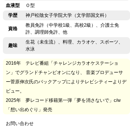
血液型
Ｏ型
学歴
神戸松陰女子学院大学（文学部国文科）
教員免許（中学校1級、高校2級）、介護士免
資格
許、調理師免許、他
生花（未生流）、料理、カラオケ、スポーツ、
趣味
水泳
2016年 テレビ番組「チャレンジカラオケステーショ
ン」でグランドチャンピオンになり、 音楽プロデューサ
ー菅原伸次氏のバックアップによりテレビシティーよりデ
ビュー。
2025年 夢レコード移籍第一弾「夢を消さないで」c/w
「想い出めぐり」発売
お問い合わせ