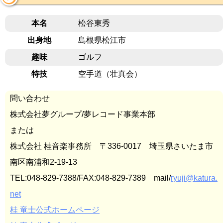
本名
松谷東秀
出身地
島根県松江市
趣味
ゴルフ
特技
空手道（壮真会）
問い合わせ
株式会社夢グループ/夢レコード事業本部
または
株式会社 桂音楽事務所 〒336-0017 埼玉県さいたま市
南区南浦和2-19-13
TEL:048-829-7388/FAX:048-829-7389 mail/
ryuji@katura.
net
桂 竜士公式ホームページ