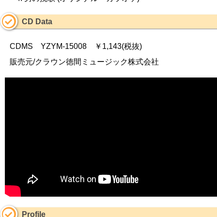
CD Data
CDMS YZYM-15008 ￥1,143(税抜)
販売元/クラウン徳間ミュージック株式会社
Profile