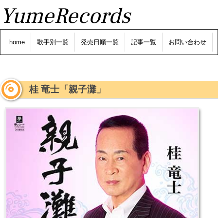
YumeRecords
home
歌手別一覧
発売日順一覧
記事一覧
お問い合わせ
桂 竜士「親子灘」