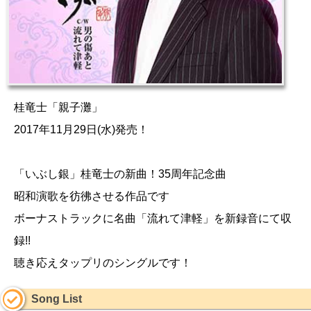
桂竜士「親子灘」
2017年11月29日(水)発売！
「いぶし銀」桂竜士の新曲！35周年記念曲
昭和演歌を彷彿させる作品です
ボーナストラックに名曲「流れて津軽」を新録音にて収
録!!
聴き応えタップリのシングルです！
Song List