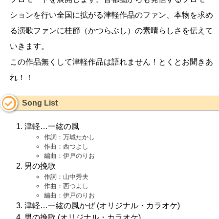
ションを行い全国に拡がる津軽作品のファン、本物を求め
る演歌ファンに桂節（かつらぶし）の素晴らしさを伝えて
いきます。
この作品無くして津軽作品は語れません！とくとお聞きあ
れ！！
Song List
津軽…一絃の風
作詞：万城たかし
作曲：西つよし
編曲：伊戸のりお
男の挽歌
作詞：山中秀夫
作曲：西つよし
編曲：伊戸のりお
津軽…一絃の風かぜ (オリジナル・カラオケ)
男の挽歌 (オリジナル・カラオケ)