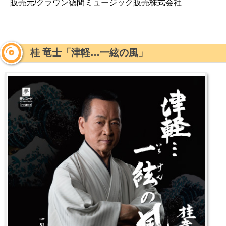
販売元/クラウン徳間ミュージック販売株式会社
桂 竜士「津軽…一絃の風」