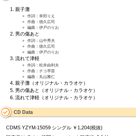
親子灘
作詞：幸田りえ
作曲：徳久広司
編曲：伊戸のりお
男の傷あと
作詞：山中秀夫
作曲：徳久広司
編曲：伊戸のりお
流れて津軽
作詞：松井由利夫
作曲：チコ早苗
編曲：丸山雅仁
親子灘（オリジナル・カラオケ）
男の傷あと（オリジナル・カラオケ）
流れて津軽（オリジナル・カラオケ）
CD Data
CDMS YZYM-15059 シングル ￥1,204(税抜)