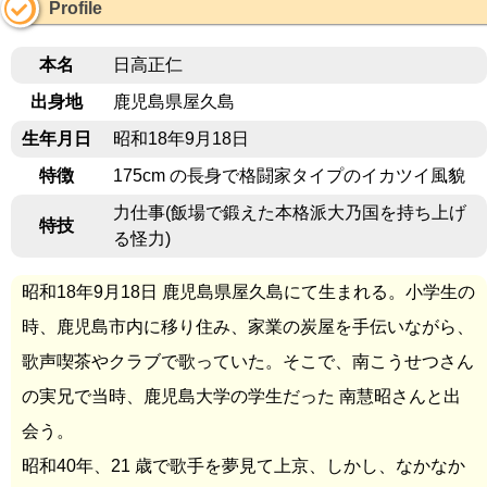
Profile
本名
日高正仁
出身地
鹿児島県屋久島
生年月日
昭和18年9月18日
特徴
175cm の長身で格闘家タイプのイカツイ風貌
力仕事(飯場で鍛えた本格派大乃国を持ち上げ
特技
る怪力)
昭和18年9月18日 鹿児島県屋久島にて生まれる。小学生の
時、鹿児島市内に移り住み、家業の炭屋を手伝いながら、
歌声喫茶やクラブで歌っていた。そこで、南こうせつさん
の実兄で当時、鹿児島大学の学生だった 南慧昭さんと出
会う。
昭和40年、21 歳で歌手を夢見て上京、しかし、なかなか