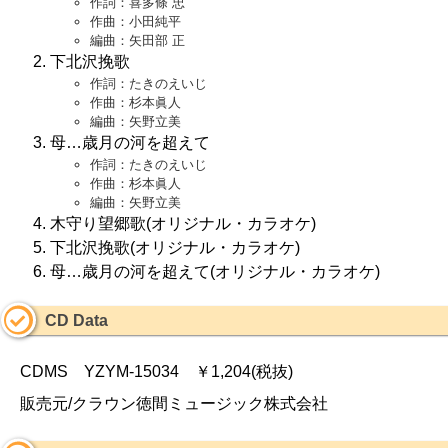
作詞：喜多條 忠
作曲：小田純平
編曲：矢田部 正
下北沢挽歌
作詞：たきのえいじ
作曲：杉本眞人
編曲：矢野立美
母…歳月の河を超えて
作詞：たきのえいじ
作曲：杉本眞人
編曲：矢野立美
木守り望郷歌(オリジナル・カラオケ)
下北沢挽歌(オリジナル・カラオケ)
母…歳月の河を超えて(オリジナル・カラオケ)
CD Data
CDMS YZYM-15034 ￥1,204(税抜)
販売元/クラウン徳間ミュージック株式会社