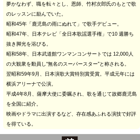
夢かなわず、職を転々とし、恩師、竹村次郎氏のもとで歌
のレッスンに励んでいた。
昭和45年「鹿児島の雨にぬれて」で歌手デビュー。
昭和47年、日本テレビ「全日本歌謡選手権」で10 週勝ち
抜き脚光を浴びる。
昭和58年、日本武道館ワンマンコンサートでは 12,000人
の大観衆を動員し“無名のスーパースター”と称される。
翌昭和59年9月、日本演歌大賞特別賞受賞。平成元年には
横浜アリーナで公演。
平成4年8月、薩摩大使に委嘱され、歌を通じて故郷鹿児島
を全国に紹介。
映画やドラマに出演するなど、存在感あふれる演技で好評
を得ている。