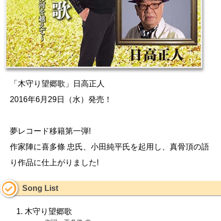
「木守り望郷歌」日高正人
2016年6月29日（水）発売！
夢レコード移籍第一弾!
作家陣に喜多條 忠氏、小田純平氏を起用し、真骨頂の語
り作品に仕上がりました!
Song List
木守り望郷歌