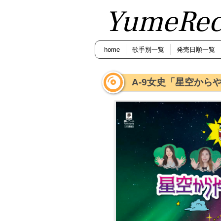
YumeRec
home
歌手別一覧
発売日順一覧
A-9女史「星空から