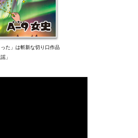
ゃった」は斬新な切り口作品
歌謡」