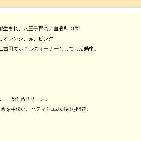
京都生まれ、八王子育ち／血液型 Ｏ型
色 オレンジ、赤、ピンク
士吉田でホテルのオーナーとしても活動中。
。
ュー、5作品リリース。
農業を手伝い、パティシエの才能を開花。