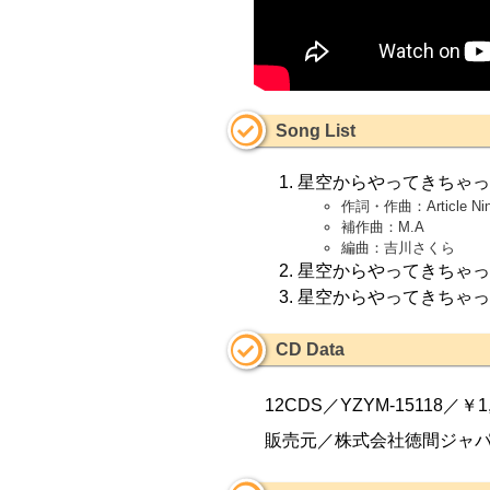
Song List
星空からやってきちゃっ
作詞・作曲：Article Ni
補作曲：M.A
編曲：吉川さくら
星空からやってきちゃっ
星空からやってきちゃっ
CD Data
12CDS／YZYM-15118／￥1,
販売元／株式会社徳間ジャ